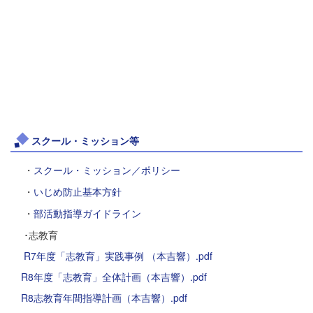
スクール・ミッション等
・
スクール・ミッション／ポリシー
・
いじめ防止基本方針
・
部活動指導ガイドライン
･志教育
R7年度「志教育」実践事例 （本吉響）.pdf
R8年度「志教育」全体計画（本吉響）.pdf
R8志教育年間指導計画（本吉響）.pdf