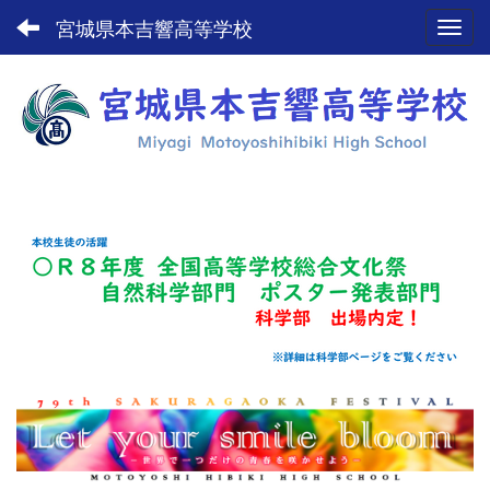
宮城県本吉響高等学校
Toggl