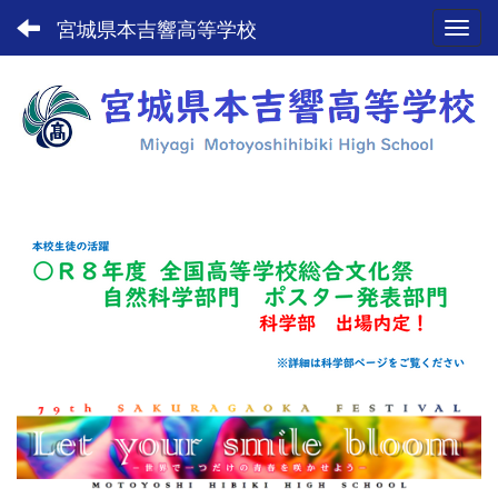
宮城県本吉響高等学校
Toggl