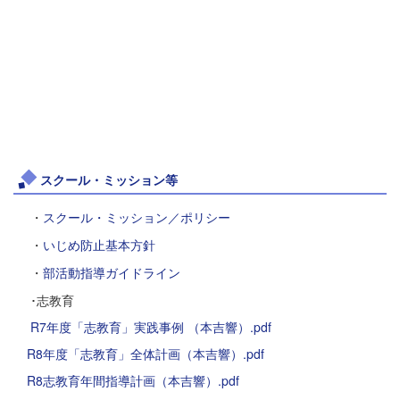
スクール・ミッション等
・
スクール・ミッション／ポリシー
・
いじめ防止基本方針
・
部活動指導ガイドライン
･志教育
R7年度「志教育」実践事例 （本吉響）.pdf
R8年度「志教育」全体計画（本吉響）.pdf
R8志教育年間指導計画（本吉響）.pdf