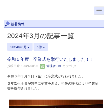
新着情報
2024年3月の記事一覧
2024年3月
5件
令和５年度 卒業式を挙行いたしました！！
投稿日時 : 2024/03/06
管理者019
カテゴリ:
令和６年３月１日（金）に卒業式が行われました。
３年次生全員が無事に卒業を迎え、担任の呼名により卒業証
書を授与されました。