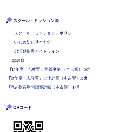
スクール・ミッション等
・
スクール・ミッション／ポリシー
・
いじめ防止基本方針
・
部活動指導ガイドライン
･志教育
R7年度「志教育」実践事例 （本吉響）.pdf
R8年度「志教育」全体計画（本吉響）.pdf
R8志教育年間指導計画（本吉響）.pdf
QRコード