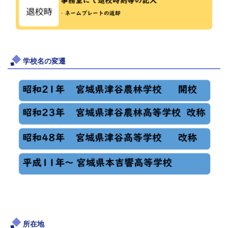
学校名の変遷
所在地