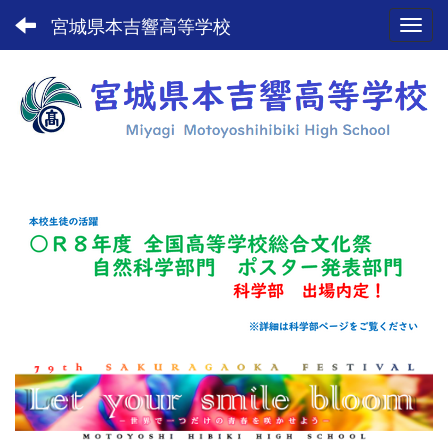
宮城県本吉響高等学校
Toggl