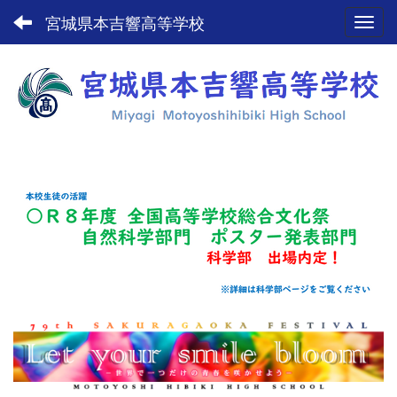
宮城県本吉響高等学校
Toggl