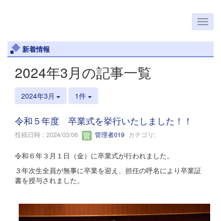
新着情報
2024年3月の記事一覧
2024年3月
1件
令和５年度 卒業式を挙行いたしました！！
投稿日時 : 2024/03/06
管理者019
カテゴリ:
令和６年３月１日（金）に卒業式が行われました。
３年次生全員が無事に卒業を迎え、担任の呼名により卒業証
書を授与されました。