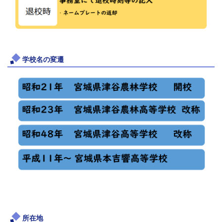
学校名の変遷
所在地