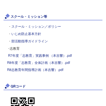
スクール・ミッション等
・
スクール・ミッション／ポリシー
・
いじめ防止基本方針
・
部活動指導ガイドライン
･志教育
R7年度「志教育」実践事例 （本吉響）.pdf
R8年度「志教育」全体計画（本吉響）.pdf
R8志教育年間指導計画（本吉響）.pdf
QRコード