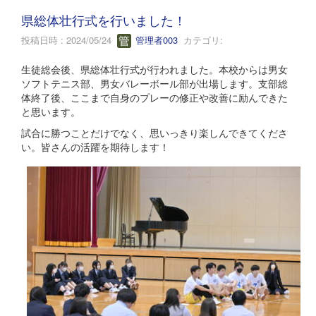
県総体壮行式を行いました！
投稿日時 : 2024/05/24
管理者003
カテゴリ:
生徒総会後、県総体壮行式が行われました。本校からは男女
ソフトテニス部、男女バレーボール部が出場します。支部総
体終了後、ここまで自身のプレーの修正や改善に励んできた
と思います。
試合に勝つことだけでなく、思いっきり楽しんできてくださ
い。皆さんの活躍を期待します！