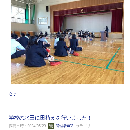
7
学校の水田に田植えを行いました！
投稿日時 : 2024/05/23
管理者003
カテゴリ: