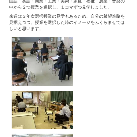
国語・英語・商業・工業・美術・家庭・福祉・農業・音楽の
中から２つ授業を選択し、１コマずつ見学しました。
来週は３年次選択授業の見学もあるため、自分の希望進路を
見据えつつ、授業を選択した時のイメージをふくらませてほ
しいと思います。