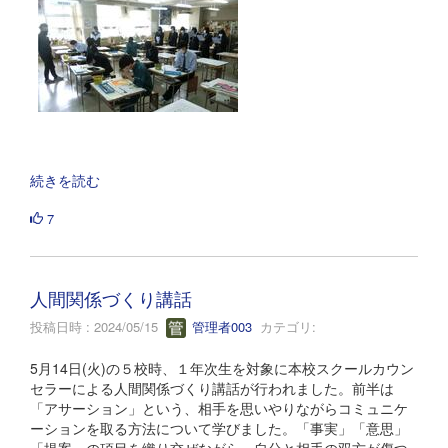
続きを読む
7
人間関係づくり講話
投稿日時 : 2024/05/15
管理者003
カテゴリ:
5月14日(火)の５校時、１年次生を対象に本校スクールカウン
セラーによる人間関係づくり講話が行われました。前半は
「アサーション」という、相手を思いやりながらコミュニケ
ーションを取る方法について学びました。「事実」「意思」