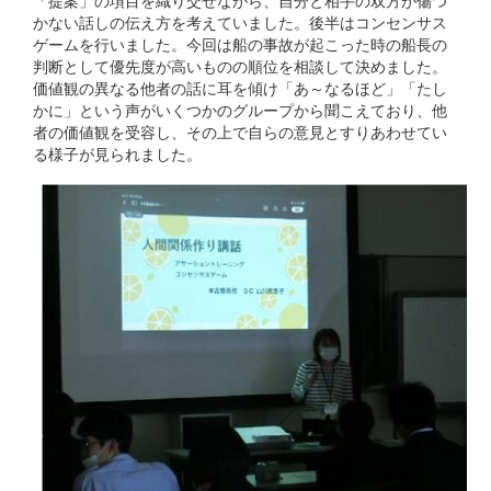
「提案」の項目を織り交ぜながら、自分と相手の双方が傷つ
かない話しの伝え方を考えていました。後半はコンセンサス
ゲームを行いました。今回は船の事故が起こった時の船長の
判断として優先度が高いものの順位を相談して決めました。
価値観の異なる他者の話に耳を傾け「あ～なるほど」「たし
かに」という声がいくつかのグループから聞こえており、他
者の価値観を受容し、その上で自らの意見とすりあわせてい
る様子が見られました。