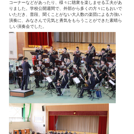
コーナーなどがあったり、様々に聴衆を楽しませる工夫があ
りました。学校公開週間で、外部から多くの方々にもおいで
いただき、普段、聞くことがない大人数の楽団による力強い
演奏に、みなさんで元気と勇気をもらうことができた素晴ら
しい演奏会でした。