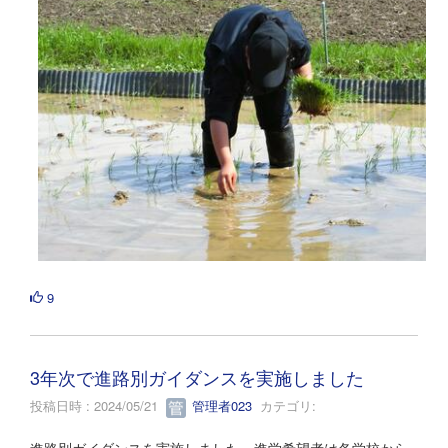
9
3年次で進路別ガイダンスを実施しました
投稿日時 : 2024/05/21
管理者023
カテゴリ:
進路別ガイダンスを実施しました。進学希望者は各学校から