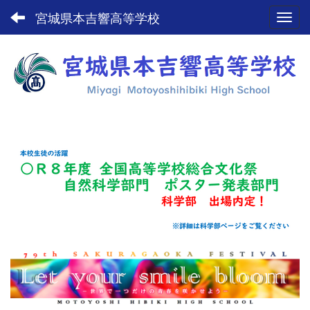
宮城県本吉響高等学校
Toggl