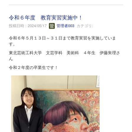
令和６年度 教育実習実施中！
投稿日時 : 2024/05/17
管理者003
カテゴリ:
令和６年５月１３日～３１日まで教育実習を実施していま
す。
東北芸術工科大学 文芸学科 美術科 ４年生 伊藤朱理さ
ん
令和２年度の卒業生です！