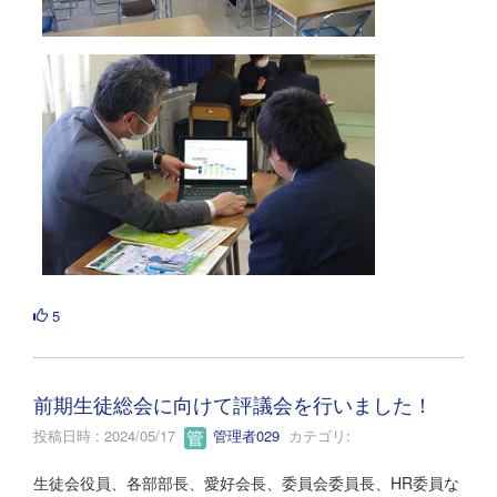
5
前期生徒総会に向けて評議会を行いました！
投稿日時 : 2024/05/17
管理者029
カテゴリ:
生徒会役員、各部部長、愛好会長、委員会委員長、HR委員な