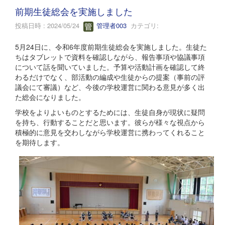
前期生徒総会を実施しました
投稿日時 : 2024/05/24
管理者003
カテゴリ:
5月24日に、令和6年度前期生徒総会を実施しました。生徒た
ちはタブレットで資料を確認しながら、報告事項や協議事項
について話を聞いていました。予算や活動計画を確認して終
わるだけでなく、部活動の編成や生徒からの提案（事前の評
議会にて審議）など、今後の学校運営に関わる意見が多く出
た総会になりました。
学校をよりよいものとするためには、生徒自身が現状に疑問
を持ち、行動することだと思います。彼らが様々な視点から
積極的に意見を交わしながら学校運営に携わってくれること
を期待します。