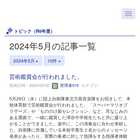
トピック（R6年度）
2024年5月の記事一覧
2024年5月
10件
芸術鑑賞会が行われました。
投稿日時 : 2024/05/30
管理者010
カテゴリ:
5月29日（水）に陸上自衛隊東北方面音楽隊をお招きして、本
校体育館で芸術鑑賞会が行われました。「スーパーマリオブ
ラザーズ」や「もののけ姫セレクション」など、耳なじみの
ある選曲で、一緒に鑑賞した津谷中学校生たちと共に盛り上
がることができました。途中に、この演奏会に合わせ来校し
た、自衛隊に所属している本校卒業生２名からのメッセージ
発表があったり、実際の奏者に対して指揮をする指揮者体験