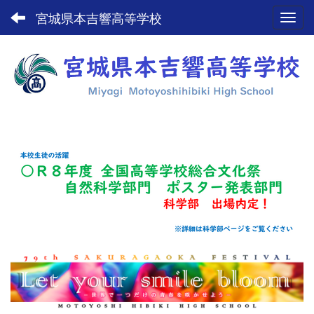
宮城県本吉響高等学校
Toggl