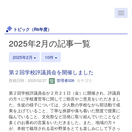
トピック（R6年度）
2025年2月の記事一覧
2025年2月
10件
第２回学校評議員会を開催しました
投稿日時 : 2025/02/27
管理者026
カテゴリ:
第２回学校評議員会が２月２１日（金）に開催され、評議員
の方々に学校運営等に関してご助言やご意見をいただきまし
た。生徒の様子については、少人数の学校ながら部活動で成
果を上げていること、丁寧な挨拶や落ち着いた態度で授業に
臨んでいること、文化祭など活発に取り組んでいたことなど
多くのお褒めの言葉をいただきました。また、地域の方々
が、本校で栽培される花や野菜をとても楽しみにして下さっ