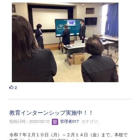
2
教育インターンシップ実施中！！
投稿日時 : 2025/02/10
管理者017
カテゴリ:
令和７年２月１０日（月）～２月１４日（金）まで、本校で