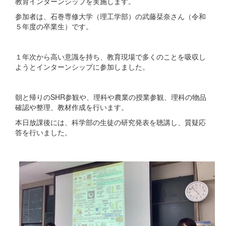
教育インターンシップを実施します。
参加者は、石巻専修大学（理工学部）の武藤栞奈さん（令和
５年度の卒業生）です。
１年次から高い意識を持ち、教育現場で多くのことを吸収し
ようとインターンシップに参加しました。
朝と帰りのSHR参観や、理科や農業の授業参観、理科の物品
確認や整理、教材作成を行います。
本日放課後には、科学部の生徒の研究発表を聴講し、質疑応
答を行いました。