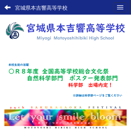
宮城県本吉響高等学校
Toggl