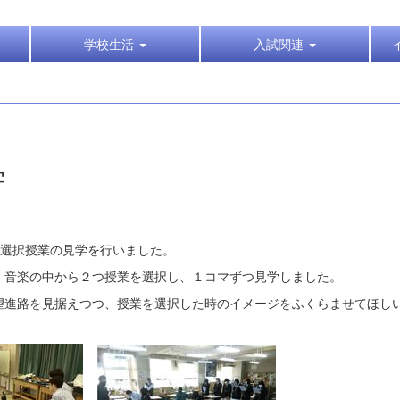
学校生活
入試関連
学
る選択授業の見学を行いました。
・音楽の中から２つ授業を選択し、１コマずつ見学しました。
望進路を見据えつつ、授業を選択した時のイメージをふくらませてほし