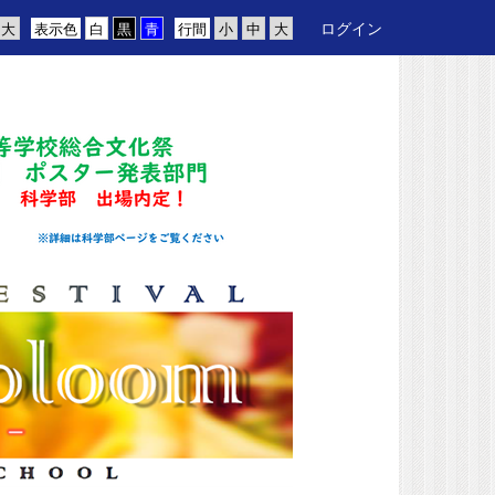
ログイン
表示色
行間