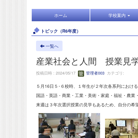
ホーム
学校案内
トピック（R6年度）
一覧へ
産業社会と人間 授業見
投稿日時 : 2024/05/17
管理者003
カテゴリ:
５月16日５･６校時、１年生が２年次各系列におけ
国語・英語・商業・工業・美術・家庭・福祉・農業
来週は３年次選択授業の見学もあるため、自分の希