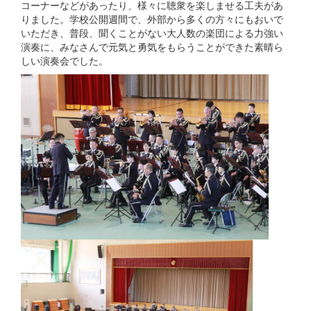
コーナーなどがあったり、様々に聴衆を楽しませる工夫があ
りました。学校公開週間で、外部から多くの方々にもおいで
いただき、普段、聞くことがない大人数の楽団による力強い
演奏に、みなさんで元気と勇気をもらうことができた素晴ら
しい演奏会でした。