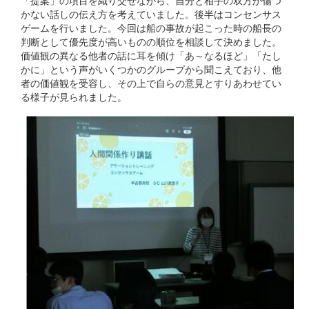
「提案」の項目を織り交ぜながら、自分と相手の双方が傷つ
かない話しの伝え方を考えていました。後半はコンセンサス
ゲームを行いました。今回は船の事故が起こった時の船長の
判断として優先度が高いものの順位を相談して決めました。
価値観の異なる他者の話に耳を傾け「あ～なるほど」「たし
かに」という声がいくつかのグループから聞こえており、他
者の価値観を受容し、その上で自らの意見とすりあわせてい
る様子が見られました。