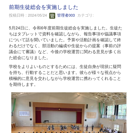
前期生徒総会を実施しました
投稿日時 : 2024/05/24
管理者003
カテゴリ:
5月24日に、令和6年度前期生徒総会を実施しました。生徒た
ちはタブレットで資料を確認しながら、報告事項や協議事項
について話を聞いていました。予算や活動計画を確認して終
わるだけでなく、部活動の編成や生徒からの提案（事前の評
議会にて審議）など、今後の学校運営に関わる意見が多く出
た総会になりました。
学校をよりよいものとするためには、生徒自身が現状に疑問
を持ち、行動することだと思います。彼らが様々な視点から
積極的に意見を交わしながら学校運営に携わってくれること
を期待します。