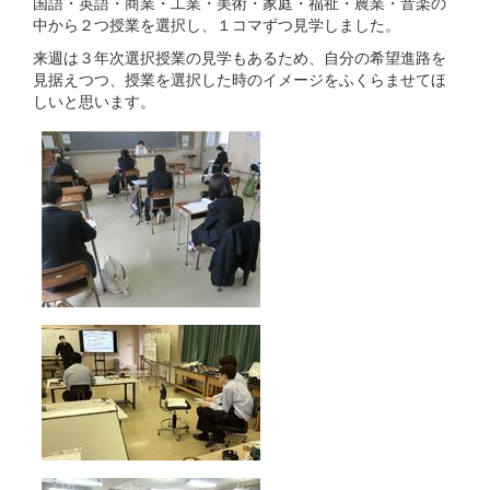
国語・英語・商業・工業・美術・家庭・福祉・農業・音楽の
中から２つ授業を選択し、１コマずつ見学しました。
来週は３年次選択授業の見学もあるため、自分の希望進路を
見据えつつ、授業を選択した時のイメージをふくらませてほ
しいと思います。