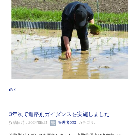
9
3年次で進路別ガイダンスを実施しました
投稿日時 : 2024/05/21
管理者023
カテゴリ:
進路別ガイダンスを実施しました。進学希望者は各学校から