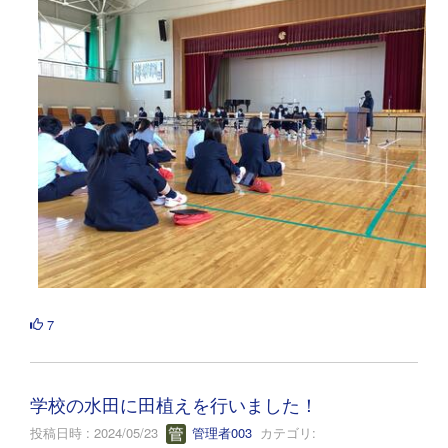
7
学校の水田に田植えを行いました！
投稿日時 : 2024/05/23
管理者003
カテゴリ: