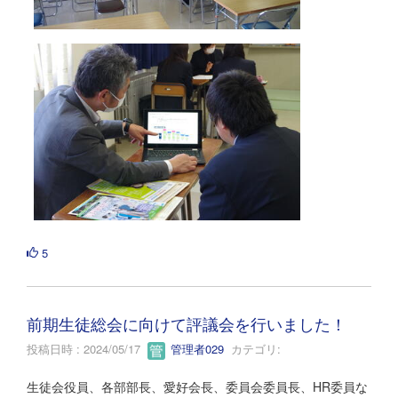
5
前期生徒総会に向けて評議会を行いました！
投稿日時 : 2024/05/17
管理者029
カテゴリ:
生徒会役員、各部部長、愛好会長、委員会委員長、HR委員な