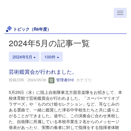
トピック（R6年度）
2024年5月の記事一覧
2024年5月
100件
芸術鑑賞会が行われました。
投稿日時 : 2024/05/30
管理者010
カテゴリ:
5月29日（水）に陸上自衛隊東北方面音楽隊をお招きして、本
校体育館で芸術鑑賞会が行われました。「スーパーマリオブ
ラザーズ」や「もののけ姫セレクション」など、耳なじみの
ある選曲で、一緒に鑑賞した津谷中学校生たちと共に盛り上
がることができました。途中に、この演奏会に合わせ来校し
た、自衛隊に所属している本校卒業生２名からのメッセージ
発表があったり、実際の奏者に対して指揮をする指揮者体験