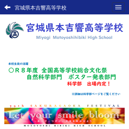
宮城県本吉響高等学校
Toggl