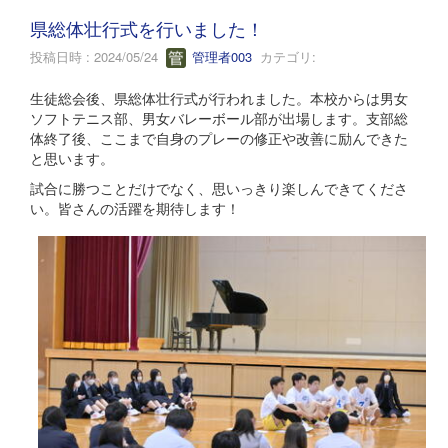
県総体壮行式を行いました！
投稿日時 : 2024/05/24
管理者003
カテゴリ:
生徒総会後、県総体壮行式が行われました。本校からは男女
ソフトテニス部、男女バレーボール部が出場します。支部総
体終了後、ここまで自身のプレーの修正や改善に励んできた
と思います。
試合に勝つことだけでなく、思いっきり楽しんできてくださ
い。皆さんの活躍を期待します！