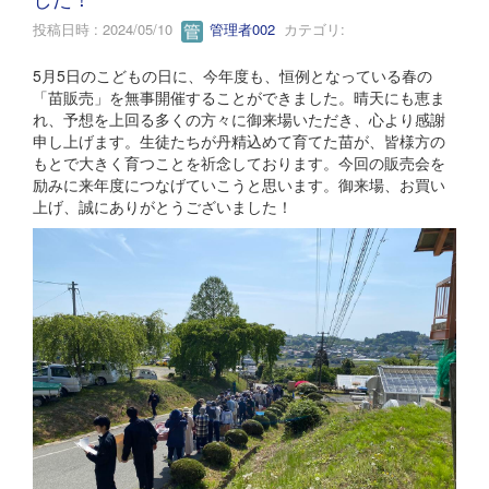
投稿日時 : 2024/05/10
管理者002
カテゴリ:
5月5日のこどもの日に、今年度も、恒例となっている春の
「苗販売」を無事開催することができました。晴天にも恵ま
れ、予想を上回る多くの方々に御来場いただき、心より感謝
申し上げます。生徒たちが丹精込めて育てた苗が、皆様方の
もとで大きく育つことを祈念しております。今回の販売会を
励みに来年度につなげていこうと思います。御来場、お買い
上げ、誠にありがとうございました！