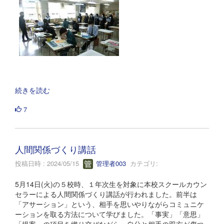
続きを読む
7
人間関係づくり講話
投稿日時 : 2024/05/15
管理者003
カテゴリ:
5月14日(火)の５校時、１年次生を対象に本校スクールカウン
セラーによる人間関係づくり講話が行われました。前半は
「アサーション」という、相手を思いやりながらコミュニケ
ーションを取る方法について学びました。「事実」「意思」