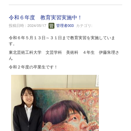
令和６年度 教育実習実施中！
投稿日時 : 2024/05/17
管理者003
カテゴリ:
令和６年５月１３日～３１日まで教育実習を実施していま
す。
東北芸術工科大学 文芸学科 美術科 ４年生 伊藤朱理さ
ん
令和２年度の卒業生です！