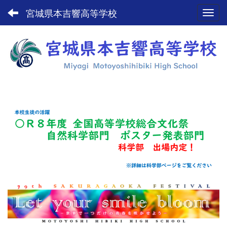
宮城県本吉響高等学校
Toggl