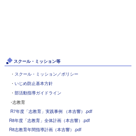
スクール・ミッション等
・
スクール・ミッション／ポリシー
・
いじめ防止基本方針
・
部活動指導ガイドライン
･志教育
R7年度「志教育」実践事例 （本吉響）.pdf
R8年度「志教育」全体計画（本吉響）.pdf
R8志教育年間指導計画（本吉響）.pdf