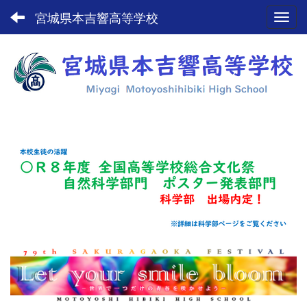
宮城県本吉響高等学校
Toggl