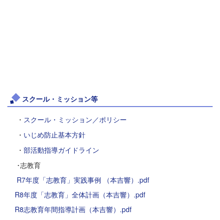
スクール・ミッション等
・
スクール・ミッション／ポリシー
・
いじめ防止基本方針
・
部活動指導ガイドライン
･志教育
R7年度「志教育」実践事例 （本吉響）.pdf
R8年度「志教育」全体計画（本吉響）.pdf
R8志教育年間指導計画（本吉響）.pdf