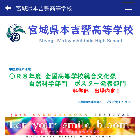
宮城県本吉響高等学校
Toggl