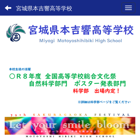
宮城県本吉響高等学校
Toggl