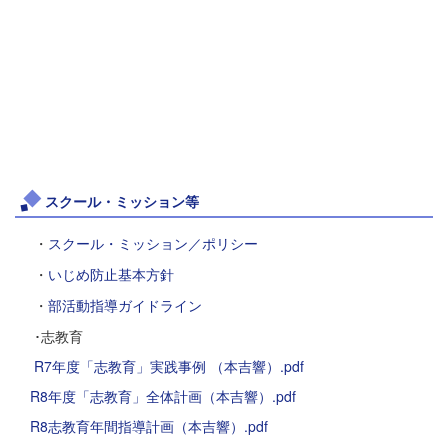
スクール・ミッション等
・
スクール・ミッション／ポリシー
・
いじめ防止基本方針
・
部活動指導ガイドライン
･志教育
R7年度「志教育」実践事例 （本吉響）.pdf
R8年度「志教育」全体計画（本吉響）.pdf
R8志教育年間指導計画（本吉響）.pdf