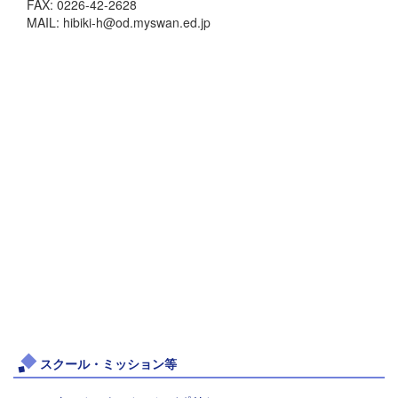
FAX: 0226-42-2628
MAIL: hibiki-h@od.myswan.ed.jp
スクール・ミッション等