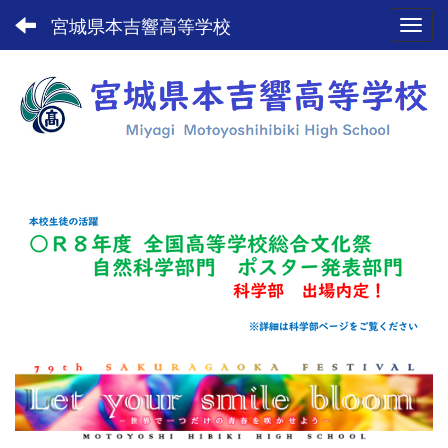
宮城県本吉響高等学校
Toggl