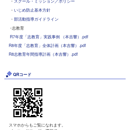
・
スクール・ミッション／ポリシー
・
いじめ防止基本方針
・
部活動指導ガイドライン
･志教育
R7年度「志教育」実践事例 （本吉響）.pdf
R8年度「志教育」全体計画（本吉響）.pdf
R8志教育年間指導計画（本吉響）.pdf
QRコード
スマホからもご覧になれます。