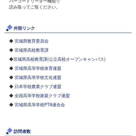
バーコードリーダー機能で
読み取ってご覧ください。
外部リンク
◆
宮城県教育委員会
◆
宮城県高校教育課
◆
宮城県高校教育課(公立高校オープンキャンパス)
◆
宮城県高等学校体育連盟
◆
宮城県高等学校文化連盟
◆
日本学校農業クラブ連盟
◆
全国高等学校家庭クラブ連盟
◆
宮城県高等学校PTA連合会
訪問者数