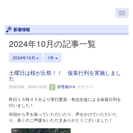
新着情報
2024年10月の記事一覧
2024年10月
1件
土曜日は桜が丘祭！！ 仮装行列を実施しまし
た
投稿日時 : 2024/10/22
管理者019
カテゴリ:
昨日１５時４５分より実行委員・有志生徒による仮装行列を
行いました！
街頭から手を振っていただいたり、声をかけていただいた
り、多くのご声援をいただきありがとうございました！