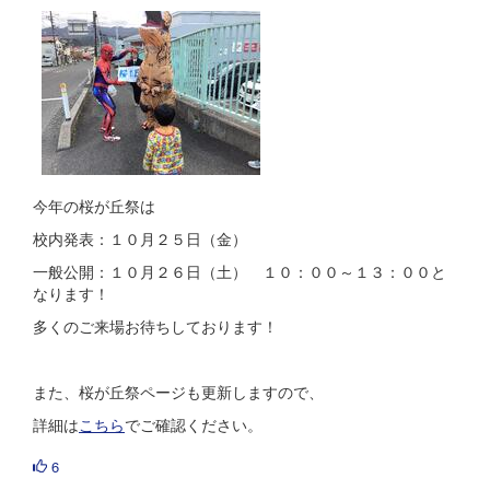
今年の桜が丘祭は
校内発表：１０月２５日（金）
一般公開：１０月２６日（土） １０：００～１３：００と
なります！
多くのご来場お待ちしております！
また、桜が丘祭ページも更新しますので、
詳細は
こちら
でご確認ください。
6