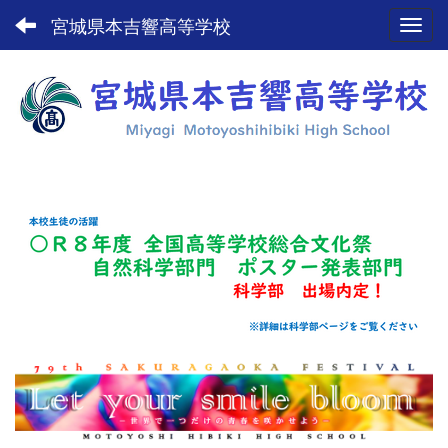
宮城県本吉響高等学校
Toggl