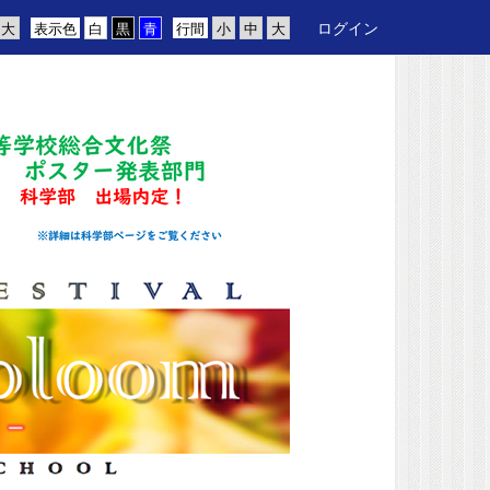
ログイン
表示色
行間