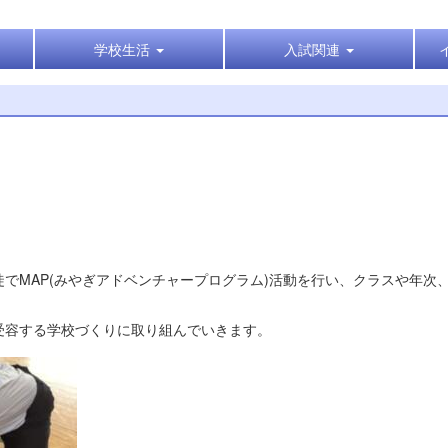
学校生活
入試関連
でMAP(みやぎアドベンチャープログラム)活動を行い、クラスや年次
受容する学校づくりに取り組んでいきます。