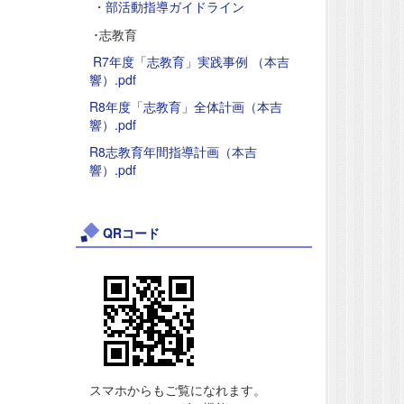
・
部活動指導ガイドライン
･志教育
R7年度「志教育」実践事例 （本吉
響）.pdf
R8年度「志教育」全体計画（本吉
響）.pdf
R8志教育年間指導計画（本吉
響）.pdf
QRコード
スマホからもご覧になれます。