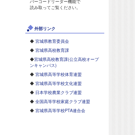
バーコードリーダー機能で
読み取ってご覧ください。
外部リンク
◆
宮城県教育委員会
◆
宮城県高校教育課
◆
宮城県高校教育課(公立高校オープ
ンキャンパス)
◆
宮城県高等学校体育連盟
◆
宮城県高等学校文化連盟
◆
日本学校農業クラブ連盟
◆
全国高等学校家庭クラブ連盟
◆
宮城県高等学校PTA連合会