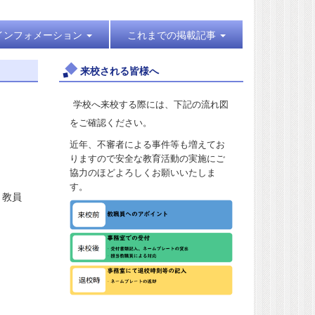
インフォメーション
これまでの掲載記事
来校される皆様へ
学校へ来校する際には、下記の流れ図
をご確認ください。
近年、不審者による事件等も増えてお
りますので安全な教育活動の実施にご
協力のほどよろしくお願いいたしま
す。
、教員