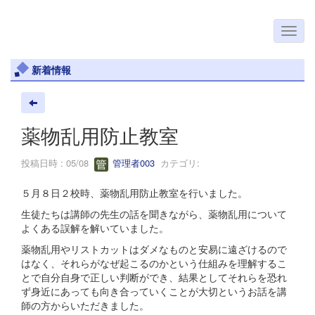
新着情報
薬物乱用防止教室
投稿日時 : 05/08
管理者003
カテゴリ:
５月８日２校時、薬物乱用防止教室を行いました。
生徒たちは講師の先生の話を聞きながら、薬物乱用について
よくある誤解を解いていました。
薬物乱用やリストカットはダメなものと安易に遠ざけるので
はなく、それらがなぜ起こるのかという仕組みを理解するこ
とで自分自身で正しい判断ができ、結果としてそれらを恐れ
ず身近にあっても向き合っていくことが大切というお話を講
師の方からいただきました。