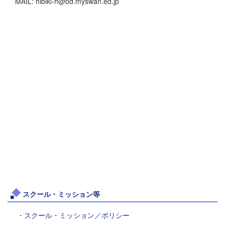
MAIL: hibiki-h@od.myswan.ed.jp
スクール・ミッション等
・
スクール・ミッション／ポリシー