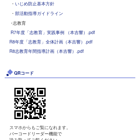
・
いじめ防止基本方針
・
部活動指導ガイドライン
･志教育
R7年度「志教育」実践事例 （本吉響）.pdf
R8年度「志教育」全体計画（本吉響）.pdf
R8志教育年間指導計画（本吉響）.pdf
QRコード
スマホからもご覧になれます。
バーコードリーダー機能で
読み取ってご覧ください。