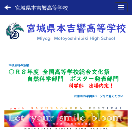
宮城県本吉響高等学校
Toggl