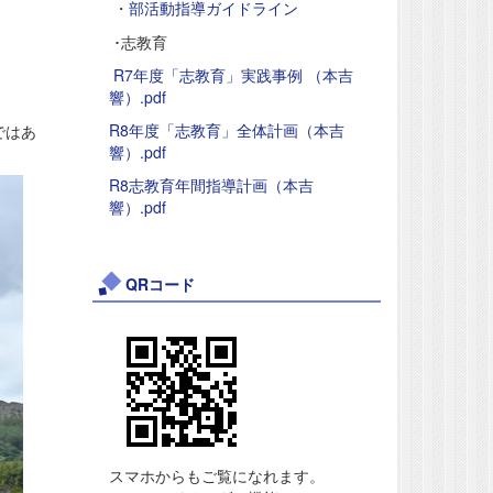
・
部活動指導ガイドライン
･志教育
R7年度「志教育」実践事例 （本吉
響）.pdf
R8年度「志教育」全体計画（本吉
ではあ
響）.pdf
R8志教育年間指導計画（本吉
響）.pdf
QRコード
スマホからもご覧になれます。