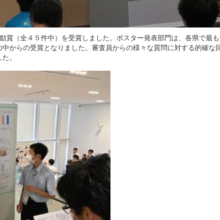
奨励賞（全４５件中）を受賞しました。ポスター発表部門は、各県で最も
の中からの受賞となりました。審査員からの様々な質問に対する的確な
した。