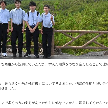
々な角度から説明していただき、学んだ知識をつなぎ合わせることで理
ら「最も遠くへ飛ぶ飛行機」について考えました。他県の生徒と競い合
見せました。
こまで多くの方の支えがあったからに他なりません。応援してくださっ