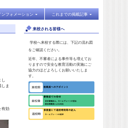
インフォメーション
これまでの掲載記事
来校される皆様へ
学校へ来校する際には、下記の流れ図
をご確認ください。
近年、不審者による事件等も増えてお
りますので安全な教育活動の実施にご
協力のほどよろしくお願いいたしま
す。
まし
場しま
を有効