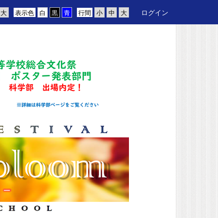
ログイン
表示色
行間