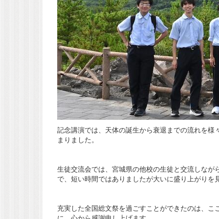
記念講演では、天体の誕生から衰退までの流れを様
まりました。
生徒交流会では、宮城県の他校の生徒と交流しなが
で、短い時間ではありましたが大いに盛り上がりを
充実した全国総文祭を過ごすことができたのは、こ
に、心から感謝申し上げます。