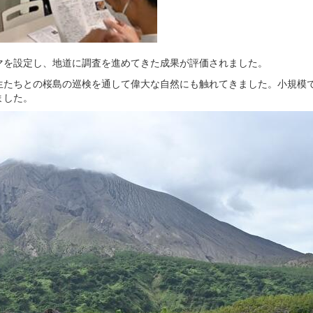
マを設定し、地道に調査を進めてきた成果が評価されました。
生たちとの桜島の巡検を通して偉大な自然にも触れてきました。小規模
ました。