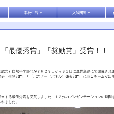
学校生活
入試関連
 「最優秀賞」「奨励賞」受賞！！
ま総文）自然科学部門が７月２９日から３１日に鹿児島県にて開催され
発表 生物部門」と「ポスター（パネル）発表部門」に各１チームが出
相当する最優秀賞を受賞しました。１２分のプレゼンテーションの時間
されました。