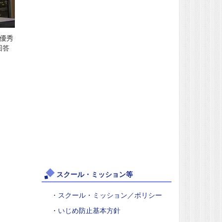
優秀
回答
スクール・ミッション等
・
スクール・ミッション／ポリシー
・
いじめ防止基本方針