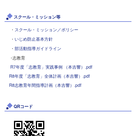
スクール・ミッション等
・
スクール・ミッション／ポリシー
・
いじめ防止基本方針
・
部活動指導ガイドライン
･志教育
R7年度「志教育」実践事例 （本吉響）.pdf
R8年度「志教育」全体計画（本吉響）.pdf
R8志教育年間指導計画（本吉響）.pdf
QRコード