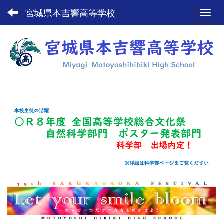
宮城県本吉響高等学校
Toggl