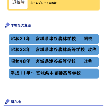
学校名の変遷
所在地