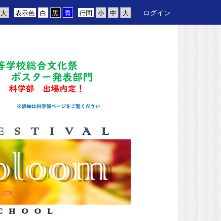
ログイン
表示色
行間