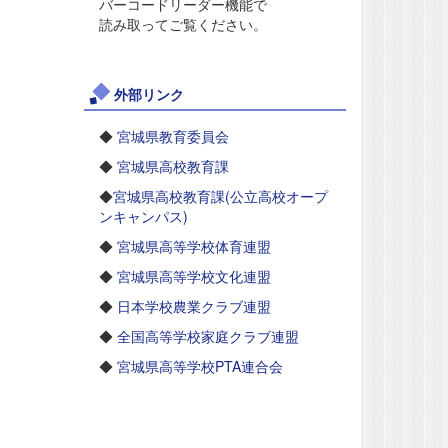
バーコードリーダー機能で
読み取ってご覧ください。
外部リンク
◆
宮城県教育委員会
◆
宮城県高校教育課
◆
宮城県高校教育課(公立高校オープ
ンキャンパス)
◆
宮城県高等学校体育連盟
◆
宮城県高等学校文化連盟
◆
日本学校農業クラブ連盟
◆
全国高等学校家庭クラブ連盟
◆
宮城県高等学校PTA連合会