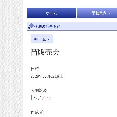
ホーム
学校案内
今週の行事予定
一覧へ
苗販売会
日時
2026年05月02日(土)
公開対象
パブリック
作成者