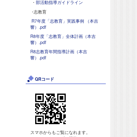
・
部活動指導ガイドライン
･志教育
R7年度「志教育」実践事例 （本吉
響）.pdf
R8年度「志教育」全体計画（本吉
響）.pdf
R8志教育年間指導計画（本吉
響）.pdf
QRコード
スマホからもご覧になれます。