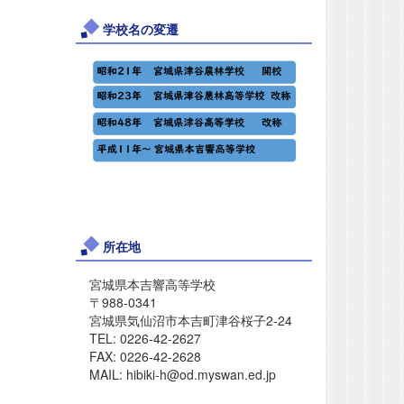
学校名の変遷
所在地
宮城県本吉響高等学校
〒988-0341
宮城県気仙沼市本吉町津谷桜子2-24
TEL: 0226-42-2627
FAX: 0226-42-2628
MAIL: hibiki-h@od.myswan.ed.jp