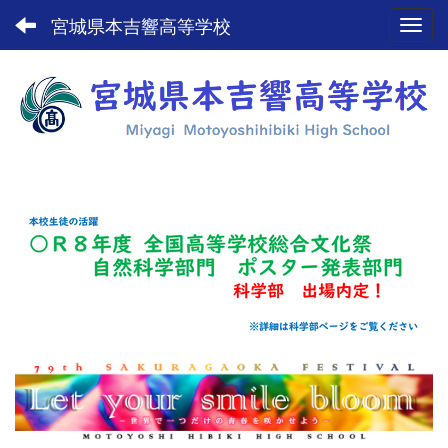
宮城県本吉響高等学校
Toggl