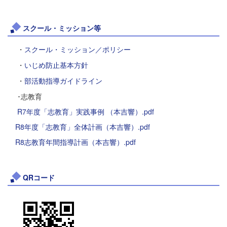
スクール・ミッション等
・
スクール・ミッション／ポリシー
・
いじめ防止基本方針
・
部活動指導ガイドライン
･志教育
R7年度「志教育」実践事例 （本吉響）.pdf
R8年度「志教育」全体計画（本吉響）.pdf
R8志教育年間指導計画（本吉響）.pdf
QRコード