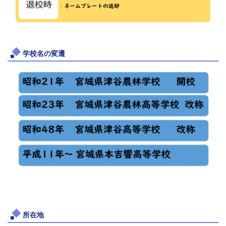
学校名の変遷
所在地