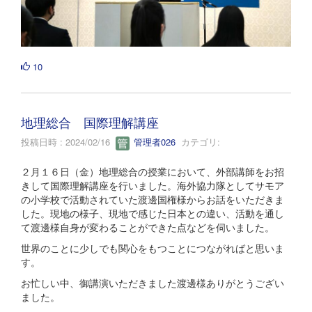
10
地理総合 国際理解講座
投稿日時 : 2024/02/16
管理者026
カテゴリ:
２月１６日（金）地理総合の授業において、外部講師をお招
きして国際理解講座を行いました。海外協力隊としてサモア
の小学校で活動されていた渡邊国権様からお話をいただきま
した。現地の様子、現地で感じた日本との違い、活動を通し
て渡邊様自身が変わることができた点などを伺いました。
世界のことに少しでも関心をもつことにつながればと思いま
す。
お忙しい中、御講演いただきました渡邊様ありがとうござい
ました。