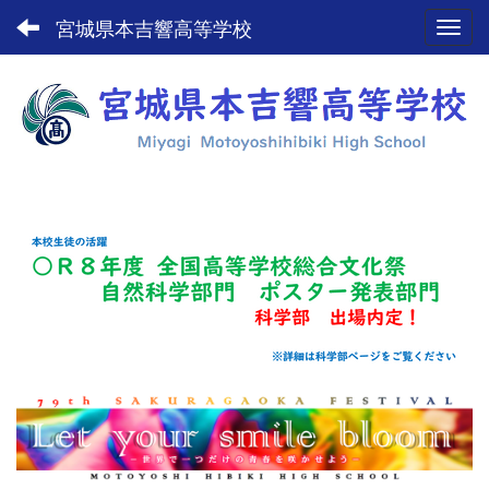
宮城県本吉響高等学校
Toggl