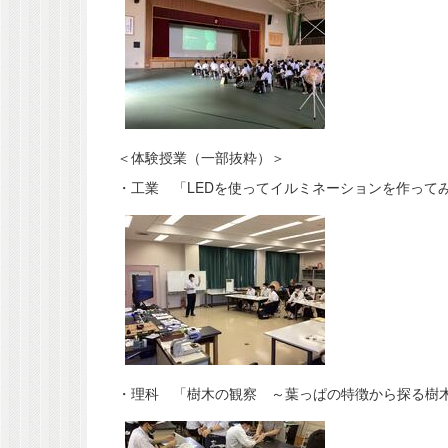
＜体験授業（一部抜粋）＞
・工業 「LEDを使ってイルミネーションを作って
・理科 「樹木の観察 ～葉っぱの特徴から探る樹