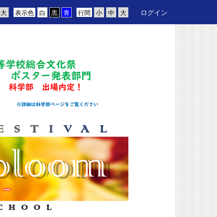
ログイン
表示色
行間