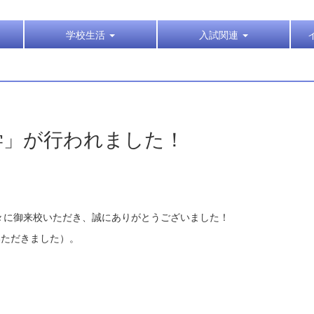
学校生活
入試関連
学」が行われました！
々に御来校いただき、誠にありがとうございました！
いただきました）。