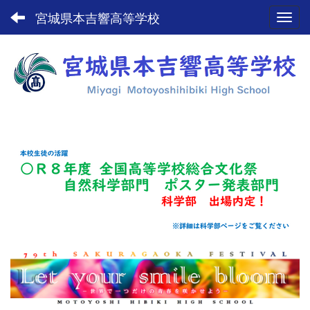
宮城県本吉響高等学校
Toggl