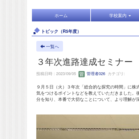
ホーム
学校案内
トピック（R5年度）
一覧へ
３年次進路達成セミナー
投稿日時 : 2023/09/05
管理者026
カテゴリ:
９月５日（火）３年次「総合的な探究の時間」に株
気をつけるポイントなどを教えていただきました。
分を知り、本番で大切なことについて、より理解が