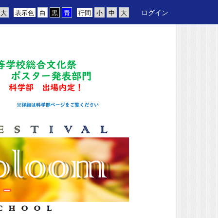
ログイン
表示色
行間