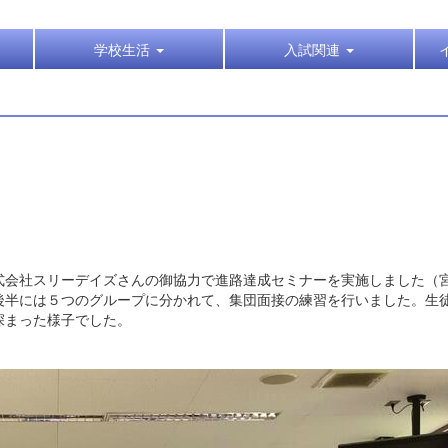
学校生活
入試関連
式会社スリーデイズさんの御協力で進路達成セミナーを実施しました（
後半には５つのグループに分かれて、集団面接の練習を行いました。生
深まった様子でした。