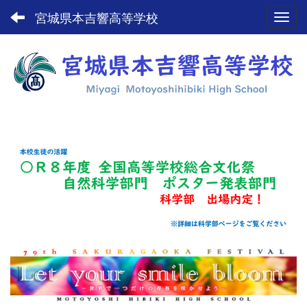
宮城県本吉響高等学校
Toggl