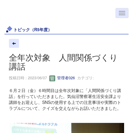
トピック（R5年度）
全年次対象 人間関係づくり
講話
投稿日時 : 2023/06/07
管理者026
カテゴリ:
６月２日（金）６時間目は全年次対象に「人間関係づくり講
話」を行っていただきました。気仙沼警察署生活安全課より
講師をお迎えし、SNSの使用する上での注意事項や実際のト
ラブルについて、クイズを交えながらお話いただきました。