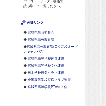
バーコードリーダー機能で
読み取ってご覧ください。
外部リンク
◆
宮城県教育委員会
◆
宮城県高校教育課
◆
宮城県高校教育課(公立高校オープ
ンキャンパス)
◆
宮城県高等学校体育連盟
◆
宮城県高等学校文化連盟
◆
日本学校農業クラブ連盟
◆
全国高等学校家庭クラブ連盟
◆
宮城県高等学校PTA連合会