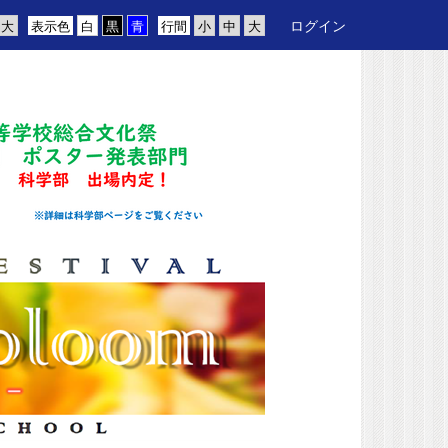
ログイン
表示色
行間