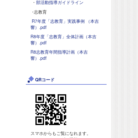
・
部活動指導ガイドライン
･志教育
R7年度「志教育」実践事例 （本吉
響）.pdf
R8年度「志教育」全体計画（本吉
響）.pdf
R8志教育年間指導計画（本吉
響）.pdf
QRコード
スマホからもご覧になれます。