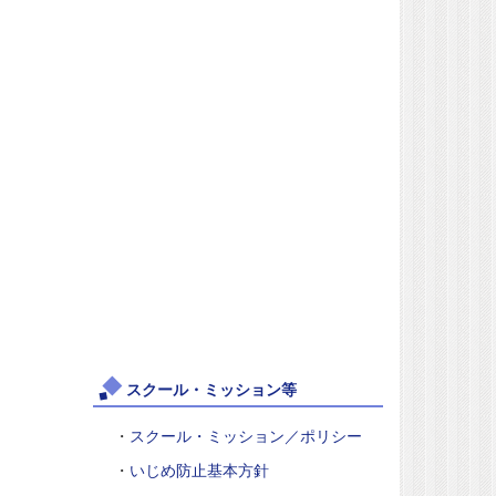
スクール・ミッション等
・
スクール・ミッション／ポリシー
・
いじめ防止基本方針