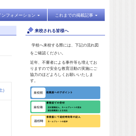
インフォメーション
これまでの掲載記事
来校される皆様へ
学校へ来校する際には、下記の流れ図
をご確認ください。
近年、不審者による事件等も増えてお
りますので安全な教育活動の実施にご
協力のほどよろしくお願いいたしま
す。
土)