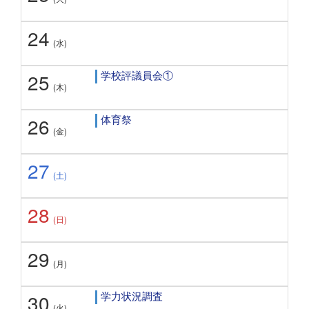
24
(水)
学校評議員会①
25
(木)
体育祭
26
(金)
27
(土)
28
(日)
29
(月)
学力状況調査
30
(火)