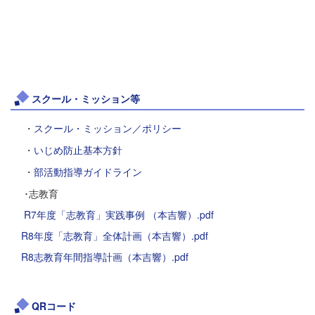
スクール・ミッション等
・
スクール・ミッション／ポリシー
・
いじめ防止基本方針
・
部活動指導ガイドライン
･志教育
R7年度「志教育」実践事例 （本吉響）.pdf
R8年度「志教育」全体計画（本吉響）.pdf
R8志教育年間指導計画（本吉響）.pdf
QRコード