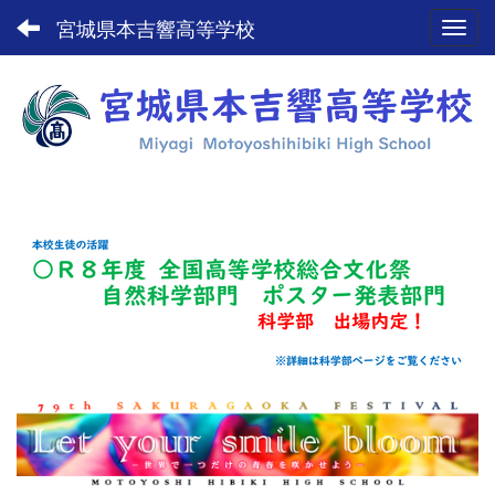
宮城県本吉響高等学校
Toggl